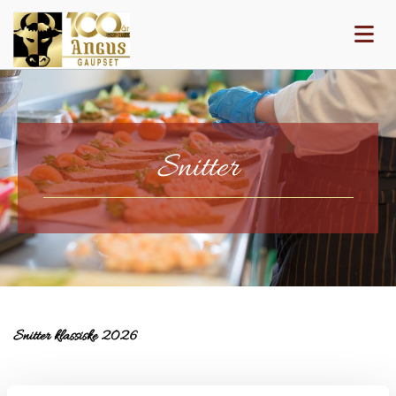
Snitter
Snitter klassiske 2026
Reker med majones