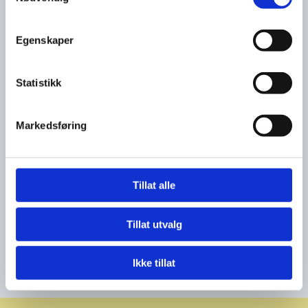
Melding
Egenskaper
Statistikk
Markedsføring
Tillat alle
Tillat utvalg
Ikke tillat