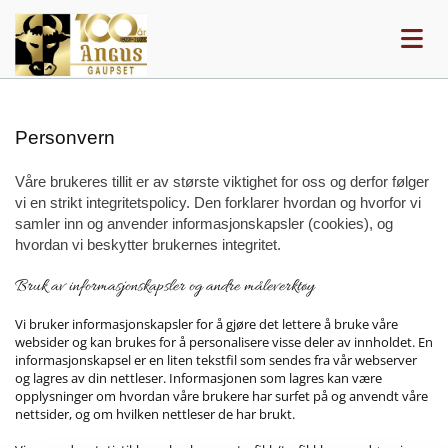
Personvern
Våre brukeres tillit er av største viktighet for oss og derfor følger
vi en strikt integritetspolicy. Den forklarer hvordan og hvorfor vi
samler inn og anvender informasjonskapsler (cookies), og
hvordan vi beskytter brukernes integritet.
Bruk av informasjonskapsler og andre måleverktøy
Vi bruker informasjonskapsler for å gjøre det lettere å bruke våre
websider og kan brukes for å personalisere visse deler av innholdet. En
informasjonskapsel er en liten tekstfil som sendes fra vår webserver
og lagres av din nettleser. Informasjonen som lagres kan være
opplysninger om hvordan våre brukere har surfet på og anvendt våre
nettsider, og om hvilken nettleser de har brukt.